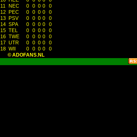
11
NEC
0
0
0
0
0
12
PEC
0
0
0
0
0
13
PSV
0
0
0
0
0
14
SPA
0
0
0
0
0
15
TEL
0
0
0
0
0
16
TWE
0
0
0
0
0
17
UTR
0
0
0
0
0
18
WII
0
0
0
0
0
© ADOFANS.NL