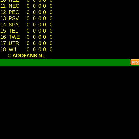
11
NEC
0
0
0
0
0
12
PEC
0
0
0
0
0
13
PSV
0
0
0
0
0
14
SPA
0
0
0
0
0
15
TEL
0
0
0
0
0
16
TWE
0
0
0
0
0
17
UTR
0
0
0
0
0
18
WII
0
0
0
0
0
© ADOFANS.NL