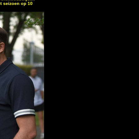
t seizoen op 10