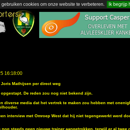
 gebruiken cookies om onze website te verbeteren.
Ik begrijp 
25 16:18:00
 Joris Mathijsen per direct weg
n opgestapt. De reden zou nog niet bekend zijn.
 diverse media dat het vertrek te maken zou hebben met onenig
elhouder.
een interview met Omroep West dat hij niet tegengewerkt werd do
toe nog steeds geen nieuwe trainer aangetrokken, terwijl er al twee