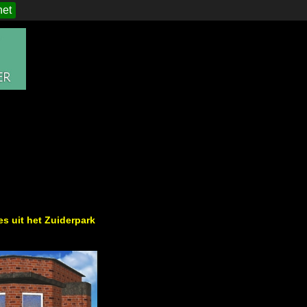
het
es uit het Zuiderpark