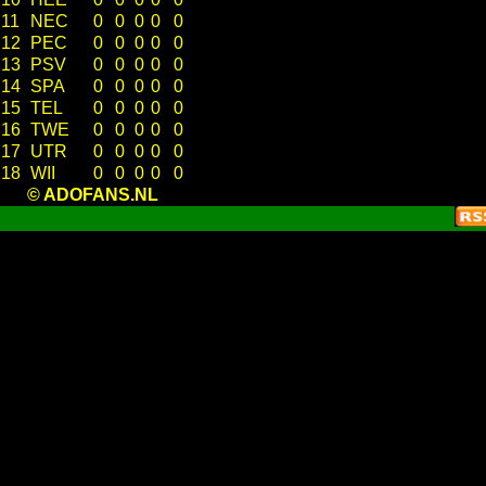
11
NEC
0
0
0
0
0
12
PEC
0
0
0
0
0
13
PSV
0
0
0
0
0
14
SPA
0
0
0
0
0
15
TEL
0
0
0
0
0
16
TWE
0
0
0
0
0
17
UTR
0
0
0
0
0
18
WII
0
0
0
0
0
© ADOFANS.NL