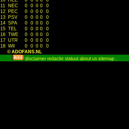
11
NEC
0
0
0
0
0
12
PEC
0
0
0
0
0
13
PSV
0
0
0
0
0
14
SPA
0
0
0
0
0
15
TEL
0
0
0
0
0
16
TWE
0
0
0
0
0
17
UTR
0
0
0
0
0
18
WII
0
0
0
0
0
© ADOFANS.NL
disclaimer
redactie statuut
about us
sitemap
.