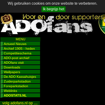
Wij gebruiken cookies om onze website te verbeteren.
Ik begrijp het
MENU
Actueel Nieuws
Archief 1905 - heden
Competitieschema
ADO-post archief
ADOfans visit
Downloads
Wallpapers
De ADO Kassahuisjes
Zuiderparkstadion
Foreparkstadion
Weblinks
ADOSTATS.NL
volg adofans.nl op ....