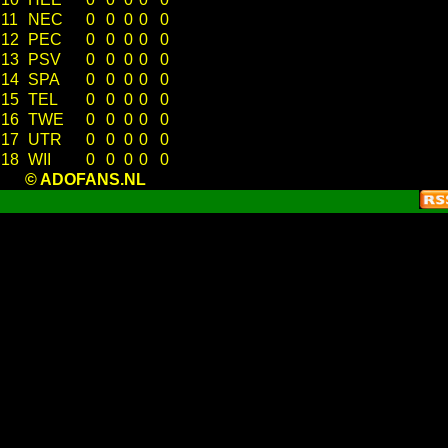
11
NEC
0
0
0
0
0
12
PEC
0
0
0
0
0
13
PSV
0
0
0
0
0
14
SPA
0
0
0
0
0
15
TEL
0
0
0
0
0
16
TWE
0
0
0
0
0
17
UTR
0
0
0
0
0
18
WII
0
0
0
0
0
© ADOFANS.NL