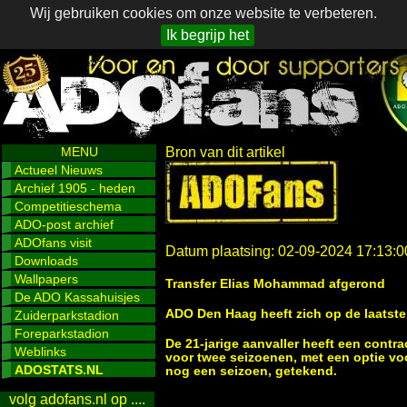
Wij gebruiken cookies om onze website te verbeteren.
Ik begrijp het
MENU
Bron van dit artikel
Actueel Nieuws
Archief 1905 - heden
Competitieschema
ADO-post archief
ADOfans visit
Datum plaatsing: 02-09-2024 17:13:0
Downloads
Wallpapers
Transfer Elias Mohammad afgerond
De ADO Kassahuisjes
ADO Den Haag heeft zich op de laatst
Zuiderparkstadion
Foreparkstadion
De 21-jarige aanvaller heeft een contra
Weblinks
voor twee seizoenen, met een optie vo
ADOSTATS.NL
nog een seizoen, getekend.
volg adofans.nl op ....