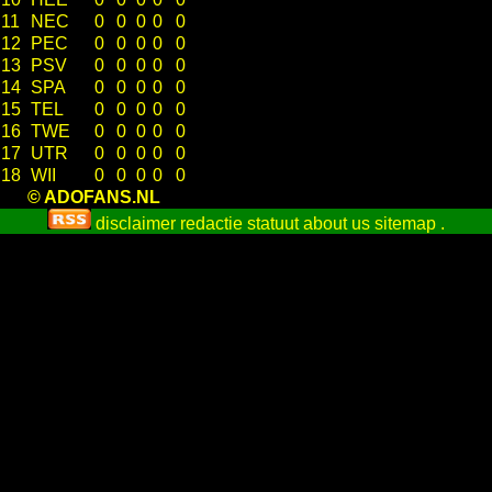
11
NEC
0
0
0
0
0
12
PEC
0
0
0
0
0
13
PSV
0
0
0
0
0
14
SPA
0
0
0
0
0
15
TEL
0
0
0
0
0
16
TWE
0
0
0
0
0
17
UTR
0
0
0
0
0
18
WII
0
0
0
0
0
© ADOFANS.NL
disclaimer
redactie statuut
about us
sitemap
.