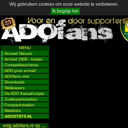
Wij gebruiken cookies om onze website te verbeteren.
Ik begrijp het
MENU
Actueel Nieuws
Archief 1905 - heden
Competitieschema
ADO-post archief
ADOfans visit
Downloads
Wallpapers
De ADO Kassahuisjes
Zuiderparkstadion
Foreparkstadion
Weblinks
ADOSTATS.NL
volg adofans.nl op ....