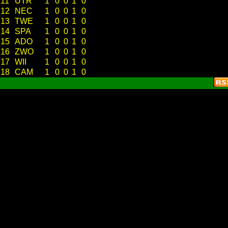
11
UTR
1
0
0
1
0
12
NEC
1
0
0
1
0
13
TWE
1
0
0
1
0
14
SPA
1
0
0
1
0
15
ADO
1
0
0
1
0
16
ZWO
1
0
0
1
0
17
WII
1
0
0
1
0
18
CAM
1
0
0
1
0