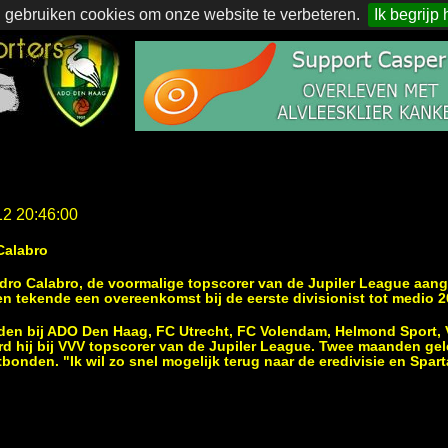
 gebruiken cookies om onze website te verbeteren.
Ik begrijp 
12 20:46:00
Calabro
dro Calabro, de voormalige topscorer van de Jupiler League aang
 en tekende een overeenkomst bij de eerste divisionist tot medio 2
eden bij ADO Den Haag, FC Utrecht, FC Volendam, Helmond Sport, 
rd hij bij VVV topscorer van de Jupiler League. Twee maanden gel
tbonden. "Ik wil zo snel mogelijk terug naar de eredivisie en Spar