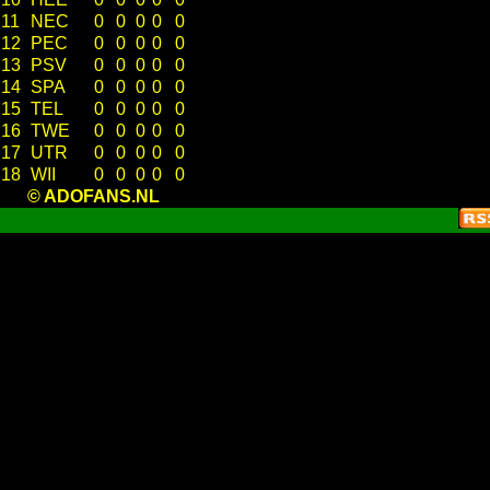
11
NEC
0
0
0
0
0
12
PEC
0
0
0
0
0
13
PSV
0
0
0
0
0
14
SPA
0
0
0
0
0
15
TEL
0
0
0
0
0
16
TWE
0
0
0
0
0
17
UTR
0
0
0
0
0
18
WII
0
0
0
0
0
© ADOFANS.NL