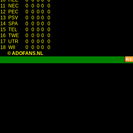
11
NEC
0
0
0
0
0
12
PEC
0
0
0
0
0
13
PSV
0
0
0
0
0
14
SPA
0
0
0
0
0
15
TEL
0
0
0
0
0
16
TWE
0
0
0
0
0
17
UTR
0
0
0
0
0
18
WII
0
0
0
0
0
© ADOFANS.NL