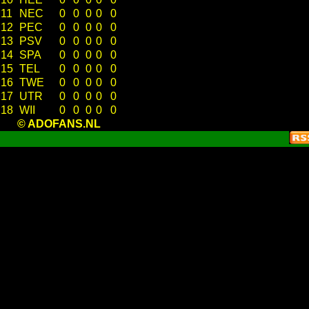
11
NEC
0
0
0
0
0
12
PEC
0
0
0
0
0
13
PSV
0
0
0
0
0
14
SPA
0
0
0
0
0
15
TEL
0
0
0
0
0
16
TWE
0
0
0
0
0
17
UTR
0
0
0
0
0
18
WII
0
0
0
0
0
© ADOFANS.NL