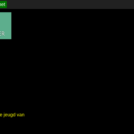
het
de jeugd van