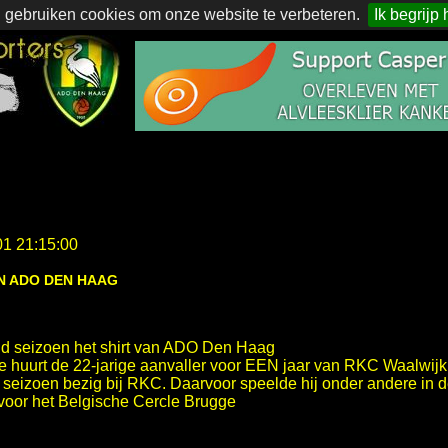
 gebruiken cookies om onze website te verbeteren.
Ik begrijp 
01 21:15:00
N ADO DEN HAAG
d seizoen het shirt van ADO Den Haag
sie huurt de 22-jarige aanvaller voor EEN jaar van RKC Waalwijk
seizoen bezig bij RKC. Daarvoor speelde hij onder andere in 
voor het Belgische Cercle Brugge