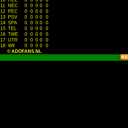
11
NEC
0
0
0
0
0
12
PEC
0
0
0
0
0
13
PSV
0
0
0
0
0
14
SPA
0
0
0
0
0
15
TEL
0
0
0
0
0
16
TWE
0
0
0
0
0
17
UTR
0
0
0
0
0
18
WII
0
0
0
0
0
© ADOFANS.NL