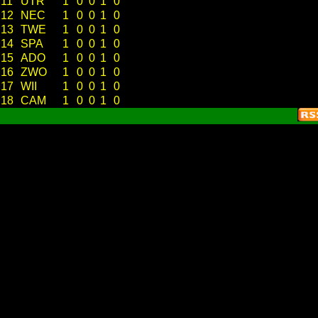
11
UTR
1
0
0
1
0
12
NEC
1
0
0
1
0
13
TWE
1
0
0
1
0
14
SPA
1
0
0
1
0
15
ADO
1
0
0
1
0
16
ZWO
1
0
0
1
0
17
WII
1
0
0
1
0
18
CAM
1
0
0
1
0