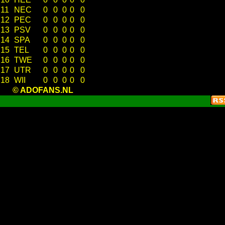
11
NEC
0
0
0
0
0
12
PEC
0
0
0
0
0
13
PSV
0
0
0
0
0
14
SPA
0
0
0
0
0
15
TEL
0
0
0
0
0
16
TWE
0
0
0
0
0
17
UTR
0
0
0
0
0
18
WII
0
0
0
0
0
© ADOFANS.NL