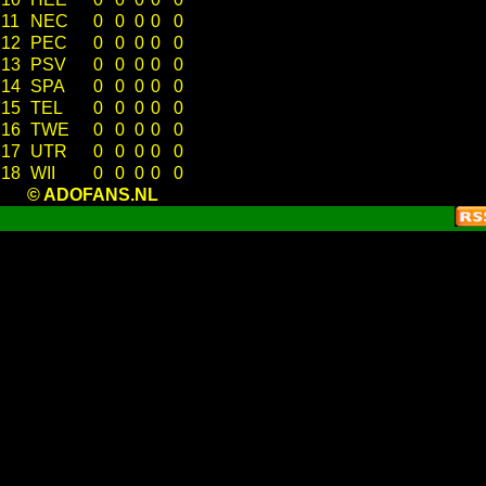
11
NEC
0
0
0
0
0
12
PEC
0
0
0
0
0
13
PSV
0
0
0
0
0
14
SPA
0
0
0
0
0
15
TEL
0
0
0
0
0
16
TWE
0
0
0
0
0
17
UTR
0
0
0
0
0
18
WII
0
0
0
0
0
© ADOFANS.NL