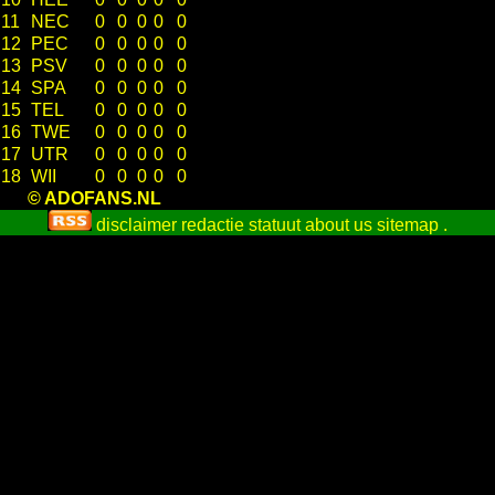
11
NEC
0
0
0
0
0
12
PEC
0
0
0
0
0
13
PSV
0
0
0
0
0
14
SPA
0
0
0
0
0
15
TEL
0
0
0
0
0
16
TWE
0
0
0
0
0
17
UTR
0
0
0
0
0
18
WII
0
0
0
0
0
© ADOFANS.NL
disclaimer
redactie statuut
about us
sitemap
.