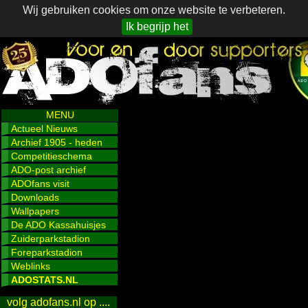
Wij gebruiken cookies om onze website te verbeteren.
Ik begrijp het
MENU
Actueel Nieuws
Archief 1905 - heden
Competitieschema
ADO-post archief
ADOfans visit
Downloads
Wallpapers
De ADO Kassahuisjes
Zuiderparkstadion
Foreparkstadion
Weblinks
ADOSTATS.NL
volg adofans.nl op ....