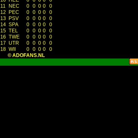
11
NEC
0
0
0
0
0
12
PEC
0
0
0
0
0
13
PSV
0
0
0
0
0
14
SPA
0
0
0
0
0
15
TEL
0
0
0
0
0
16
TWE
0
0
0
0
0
17
UTR
0
0
0
0
0
18
WII
0
0
0
0
0
© ADOFANS.NL