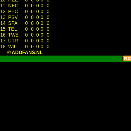
11
NEC
0
0
0
0
0
12
PEC
0
0
0
0
0
13
PSV
0
0
0
0
0
14
SPA
0
0
0
0
0
15
TEL
0
0
0
0
0
16
TWE
0
0
0
0
0
17
UTR
0
0
0
0
0
18
WII
0
0
0
0
0
© ADOFANS.NL