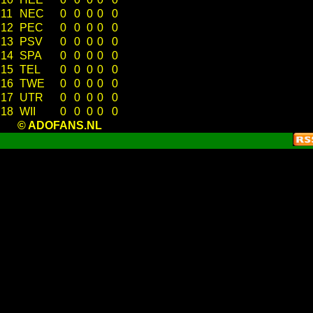
11
NEC
0
0
0
0
0
12
PEC
0
0
0
0
0
13
PSV
0
0
0
0
0
14
SPA
0
0
0
0
0
15
TEL
0
0
0
0
0
16
TWE
0
0
0
0
0
17
UTR
0
0
0
0
0
18
WII
0
0
0
0
0
© ADOFANS.NL