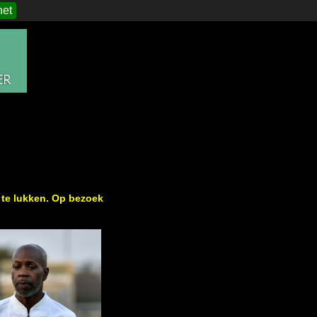
het
 te lukken. Op bezoek