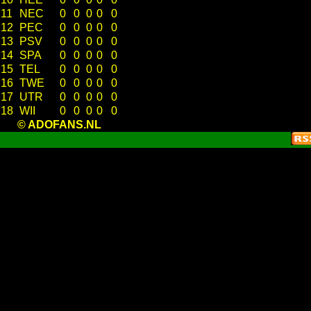
11
NEC
0
0
0
0
0
12
PEC
0
0
0
0
0
13
PSV
0
0
0
0
0
14
SPA
0
0
0
0
0
15
TEL
0
0
0
0
0
16
TWE
0
0
0
0
0
17
UTR
0
0
0
0
0
18
WII
0
0
0
0
0
© ADOFANS.NL