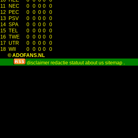
11
NEC
0
0
0
0
0
12
PEC
0
0
0
0
0
13
PSV
0
0
0
0
0
14
SPA
0
0
0
0
0
15
TEL
0
0
0
0
0
16
TWE
0
0
0
0
0
17
UTR
0
0
0
0
0
18
WII
0
0
0
0
0
© ADOFANS.NL
disclaimer
redactie statuut
about us
sitemap
.