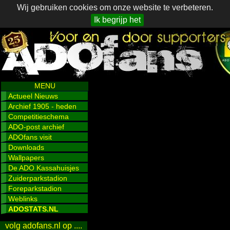
Wij gebruiken cookies om onze website te verbeteren.
Ik begrijp het
MENU
Actueel Nieuws
Archief 1905 - heden
Competitieschema
ADO-post archief
ADOfans visit
Downloads
Wallpapers
De ADO Kassahuisjes
Zuiderparkstadion
Foreparkstadion
Weblinks
ADOSTATS.NL
volg adofans.nl op ....