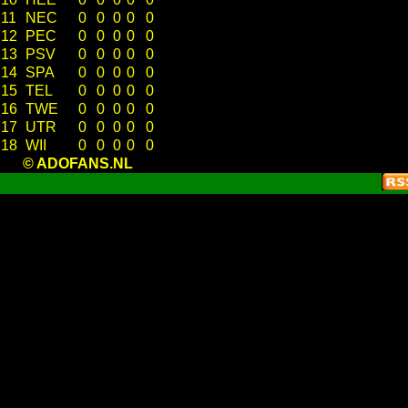
11
NEC
0
0
0
0
0
12
PEC
0
0
0
0
0
13
PSV
0
0
0
0
0
14
SPA
0
0
0
0
0
15
TEL
0
0
0
0
0
16
TWE
0
0
0
0
0
17
UTR
0
0
0
0
0
18
WII
0
0
0
0
0
© ADOFANS.NL