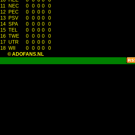
11
NEC
0
0
0
0
0
12
PEC
0
0
0
0
0
13
PSV
0
0
0
0
0
14
SPA
0
0
0
0
0
15
TEL
0
0
0
0
0
16
TWE
0
0
0
0
0
17
UTR
0
0
0
0
0
18
WII
0
0
0
0
0
© ADOFANS.NL