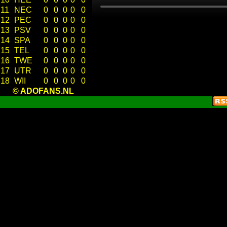
11
NEC
0
0
0
0
0
12
PEC
0
0
0
0
0
13
PSV
0
0
0
0
0
14
SPA
0
0
0
0
0
15
TEL
0
0
0
0
0
16
TWE
0
0
0
0
0
17
UTR
0
0
0
0
0
18
WII
0
0
0
0
0
© ADOFANS.NL