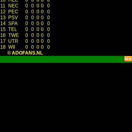
11
NEC
0
0
0
0
0
12
PEC
0
0
0
0
0
13
PSV
0
0
0
0
0
14
SPA
0
0
0
0
0
15
TEL
0
0
0
0
0
16
TWE
0
0
0
0
0
17
UTR
0
0
0
0
0
18
WII
0
0
0
0
0
© ADOFANS.NL