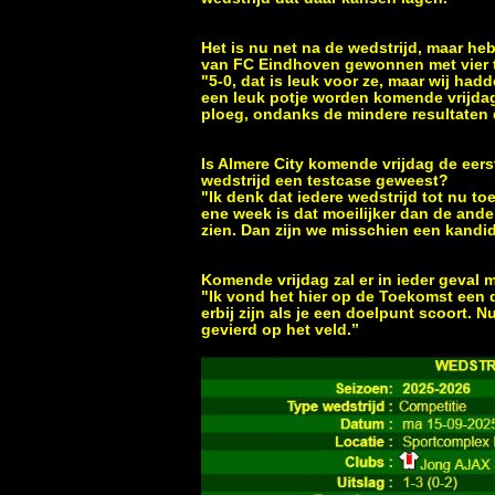
Het is nu net na de wedstrijd, maar he
van FC Eindhoven gewonnen met vier t
"5-0, dat is leuk voor ze, maar wij ha
een leuk potje worden komende vrijdag
ploeg, ondanks de mindere resultaten d
Is Almere City komende vrijdag de eers
wedstrijd een testcase geweest?
"Ik denk dat iedere wedstrijd tot nu t
ene week is dat moeilijker dan de and
zien. Dan zijn we misschien een kandid
Komende vrijdag zal er in ieder geval me
"Ik vond het hier op de Toekomst een do
erbij zijn als je een doelpunt scoort. 
gevierd op het veld.’’