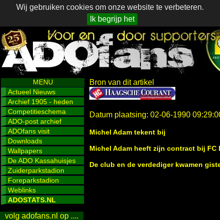
Wij gebruiken cookies om onze website te verbeteren.
Ik begrijp het
MENU
Bron van dit artikel
Actueel Nieuws
Archief 1905 - heden
Competitieschema
Datum plaatsing: 02-06-1990 09:29:0
ADO-post archief
ADOfans visit
Michel Adam tekent bij
Downloads
Michel Adam heeft zijn contract bij FC
Wallpapers
De ADO Kassahuisjes
De club en de verdediger kwamen giste
Zuiderparkstadion
Foreparkstadion
Weblinks
ADOSTATS.NL
volg adofans.nl op ....