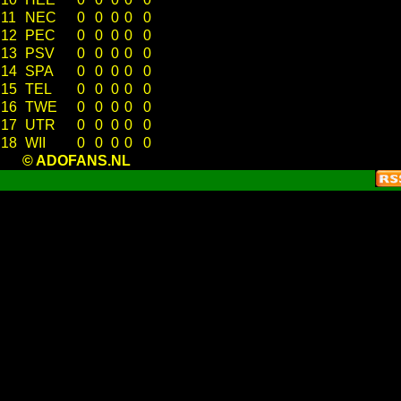
11
NEC
0
0
0
0
0
12
PEC
0
0
0
0
0
13
PSV
0
0
0
0
0
14
SPA
0
0
0
0
0
15
TEL
0
0
0
0
0
16
TWE
0
0
0
0
0
17
UTR
0
0
0
0
0
18
WII
0
0
0
0
0
© ADOFANS.NL