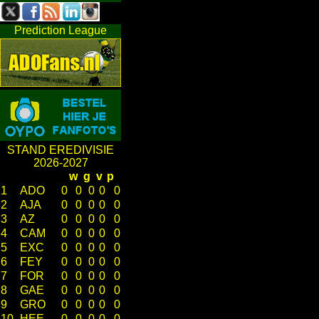
Prediction League
STAND EREDIVISIE
2026-2027
w
g
v
p
1
ADO
0
0
0
0
0
2
AJA
0
0
0
0
0
3
AZ
0
0
0
0
0
4
CAM
0
0
0
0
0
5
EXC
0
0
0
0
0
6
FEY
0
0
0
0
0
7
FOR
0
0
0
0
0
8
GAE
0
0
0
0
0
9
GRO
0
0
0
0
0
10
HEE
0
0
0
0
0