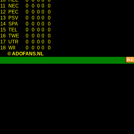
11
NEC
0
0
0
0
0
12
PEC
0
0
0
0
0
13
PSV
0
0
0
0
0
14
SPA
0
0
0
0
0
15
TEL
0
0
0
0
0
16
TWE
0
0
0
0
0
17
UTR
0
0
0
0
0
18
WII
0
0
0
0
0
© ADOFANS.NL