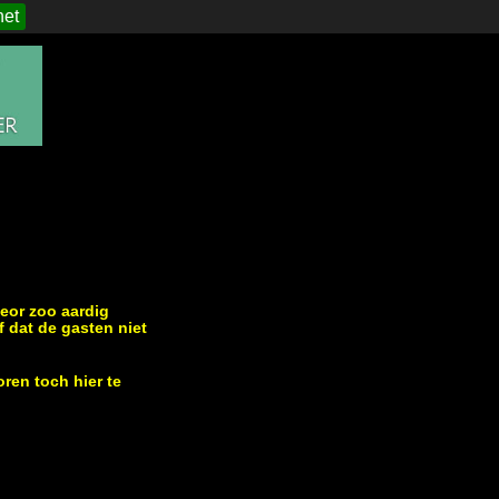
het
eor zoo aardig
f dat de gasten niet
en toch hier te