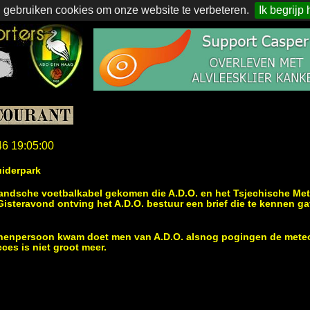
 gebruiken cookies om onze website te verbeteren.
Ik begrijp 
46 19:05:00
uiderpark
nlandsche voetbalkabel gekomen die A.D.O. en het Tsjechische Met
isteravond ontving het A.D.O. bestuur een brief die te kennen ga
chenpersoon kwam doet men van A.D.O. alsnog pogingen de meteor
ces is niet groot meer.