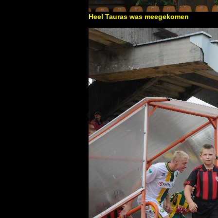
Heel Tauras was meegekomen