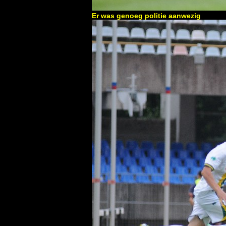
Er was genoeg politie aanwezig