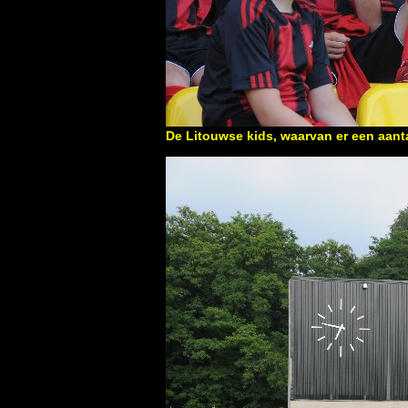
De Litouwse kids, waarvan er een aan