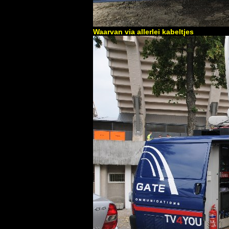
Waarvan via allerlei kabeltjes