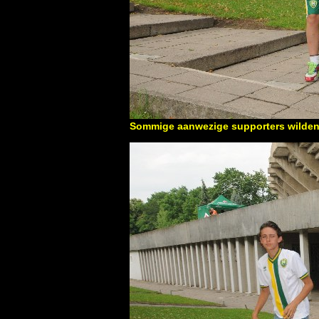
Sommige aanwezige supporters wilden u