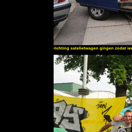
richting satelietwagen gingen zodat i