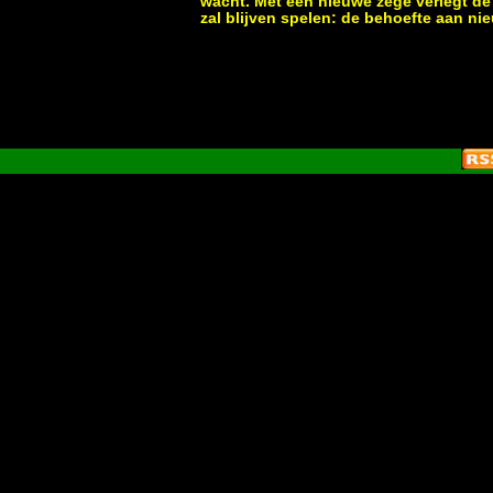
wacht. Met een nieuwe zege verlegt de
zal blijven spelen: de behoefte aan ni