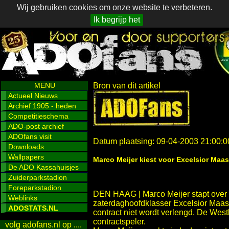
Wij gebruiken cookies om onze website te verbeteren.
Ik begrijp het
MENU
Bron van dit artikel
Actueel Nieuws
Archief 1905 - heden
Competitieschema
ADO-post archief
ADOfans visit
Datum plaatsing: 09-04-2003 21:00:0
Downloads
Wallpapers
Marco Meijer kiest voor Excelsior Maas
De ADO Kassahuisjes
Zuiderparkstadion
Foreparkstadion
DEN HAAG | Marco Meijer stapt over 
Weblinks
zaterdaghoofdklasser Excelsior Maas
ADOSTATS.NL
contract niet wordt verlengd. De Westla
contractspeler.
volg adofans.nl op ....