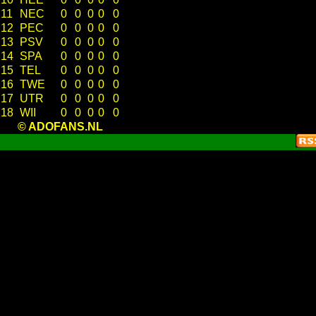
11
NEC
0
0
0
0
0
12
PEC
0
0
0
0
0
13
PSV
0
0
0
0
0
14
SPA
0
0
0
0
0
15
TEL
0
0
0
0
0
16
TWE
0
0
0
0
0
17
UTR
0
0
0
0
0
18
WII
0
0
0
0
0
© ADOFANS.NL