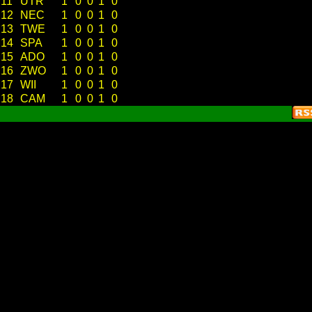
11
UTR
1
0
0
1
0
12
NEC
1
0
0
1
0
13
TWE
1
0
0
1
0
14
SPA
1
0
0
1
0
15
ADO
1
0
0
1
0
16
ZWO
1
0
0
1
0
17
WII
1
0
0
1
0
18
CAM
1
0
0
1
0