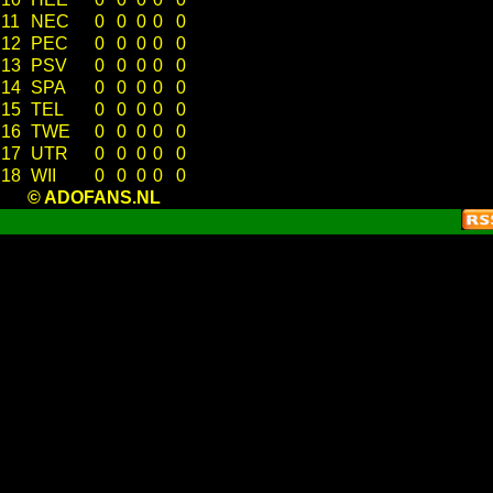
11
NEC
0
0
0
0
0
12
PEC
0
0
0
0
0
13
PSV
0
0
0
0
0
14
SPA
0
0
0
0
0
15
TEL
0
0
0
0
0
16
TWE
0
0
0
0
0
17
UTR
0
0
0
0
0
18
WII
0
0
0
0
0
© ADOFANS.NL