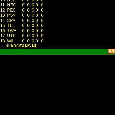
11
NEC
0
0
0
0
0
12
PEC
0
0
0
0
0
13
PSV
0
0
0
0
0
14
SPA
0
0
0
0
0
15
TEL
0
0
0
0
0
16
TWE
0
0
0
0
0
17
UTR
0
0
0
0
0
18
WII
0
0
0
0
0
© ADOFANS.NL