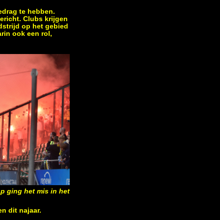
gedrag te hebben.
ericht. Clubs krijgen
strijd op het gebied
rin ook een rol,
 ging het mis in het
n dit najaar.