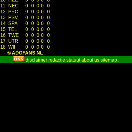
11
NEC
0
0
0
0
0
12
PEC
0
0
0
0
0
13
PSV
0
0
0
0
0
14
SPA
0
0
0
0
0
15
TEL
0
0
0
0
0
16
TWE
0
0
0
0
0
17
UTR
0
0
0
0
0
18
WII
0
0
0
0
0
© ADOFANS.NL
disclaimer
redactie statuut
about us
sitemap
.