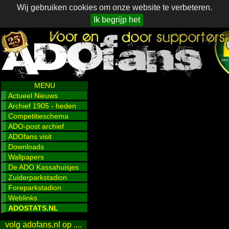
Wij gebruiken cookies om onze website te verbeteren.
Ik begrijp het
MENU
Actueel Nieuws
Archief 1905 - heden
Competitieschema
ADO-post archief
ADOfans visit
Downloads
Wallpapers
De ADO Kassahuisjes
Zuiderparkstadion
Foreparkstadion
Weblinks
ADOSTATS.NL
volg adofans.nl op ....