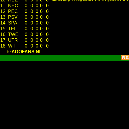
11
NEC
0
0
0
0
0
12
PEC
0
0
0
0
0
13
PSV
0
0
0
0
0
14
SPA
0
0
0
0
0
15
TEL
0
0
0
0
0
16
TWE
0
0
0
0
0
17
UTR
0
0
0
0
0
18
WII
0
0
0
0
0
© ADOFANS.NL