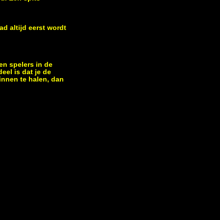
d altijd eerst wordt
en spelers in de
eel is dat je de
binnen te halen, dan