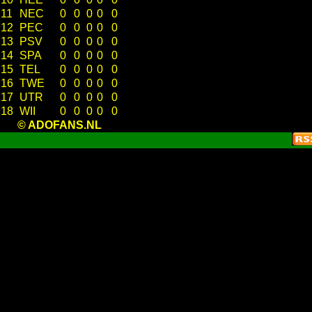
11
NEC
0
0
0
0
0
12
PEC
0
0
0
0
0
13
PSV
0
0
0
0
0
14
SPA
0
0
0
0
0
15
TEL
0
0
0
0
0
16
TWE
0
0
0
0
0
17
UTR
0
0
0
0
0
18
WII
0
0
0
0
0
© ADOFANS.NL