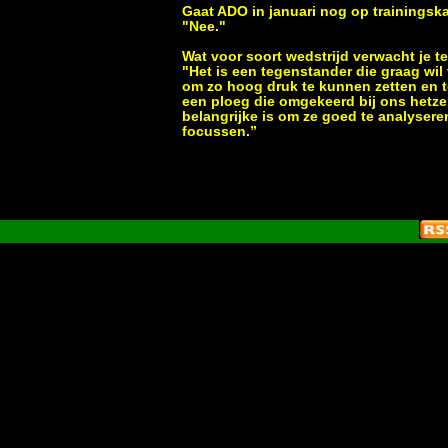
Gaat ADO in januari nog op trainings
"Nee."
Wat voor soort wedstrijd verwacht je 
"Het is een tegenstander die graag wi
om zo hoog druk te kunnen zetten en t
een ploeg die omgekeerd bij ons hetzel
belangrijke is om ze goed te analysere
focussen.”