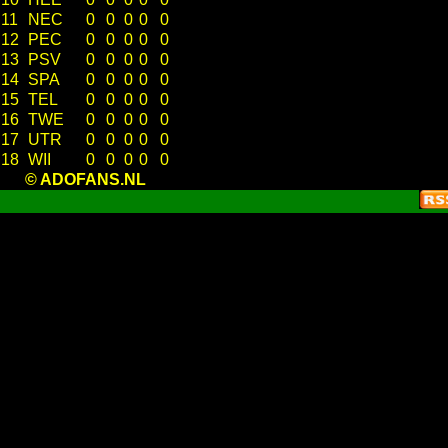
11
NEC
0
0
0
0
0
12
PEC
0
0
0
0
0
13
PSV
0
0
0
0
0
14
SPA
0
0
0
0
0
15
TEL
0
0
0
0
0
16
TWE
0
0
0
0
0
17
UTR
0
0
0
0
0
18
WII
0
0
0
0
0
© ADOFANS.NL