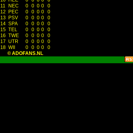
11
NEC
0
0
0
0
0
12
PEC
0
0
0
0
0
13
PSV
0
0
0
0
0
14
SPA
0
0
0
0
0
15
TEL
0
0
0
0
0
16
TWE
0
0
0
0
0
17
UTR
0
0
0
0
0
18
WII
0
0
0
0
0
© ADOFANS.NL