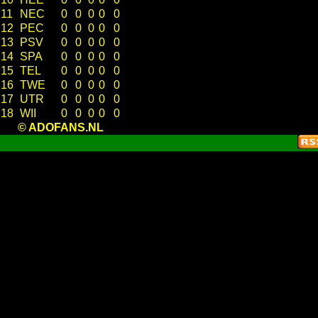
11
NEC
0
0
0
0
0
12
PEC
0
0
0
0
0
13
PSV
0
0
0
0
0
14
SPA
0
0
0
0
0
15
TEL
0
0
0
0
0
16
TWE
0
0
0
0
0
17
UTR
0
0
0
0
0
18
WII
0
0
0
0
0
© ADOFANS.NL