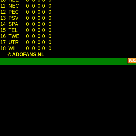
11
NEC
0
0
0
0
0
12
PEC
0
0
0
0
0
13
PSV
0
0
0
0
0
14
SPA
0
0
0
0
0
15
TEL
0
0
0
0
0
16
TWE
0
0
0
0
0
17
UTR
0
0
0
0
0
18
WII
0
0
0
0
0
© ADOFANS.NL