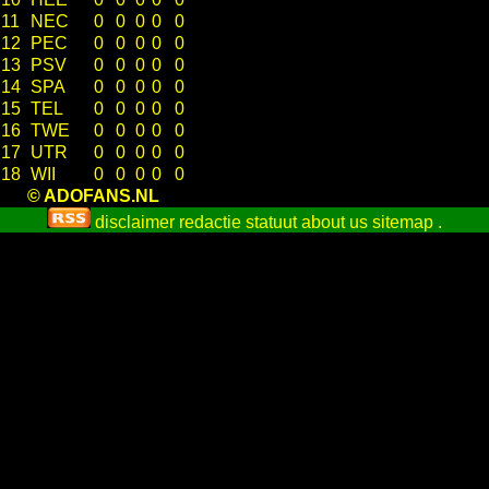
11
NEC
0
0
0
0
0
12
PEC
0
0
0
0
0
13
PSV
0
0
0
0
0
14
SPA
0
0
0
0
0
15
TEL
0
0
0
0
0
16
TWE
0
0
0
0
0
17
UTR
0
0
0
0
0
18
WII
0
0
0
0
0
© ADOFANS.NL
disclaimer
redactie statuut
about us
sitemap
.