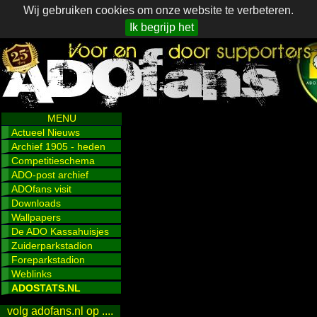
Wij gebruiken cookies om onze website te verbeteren.
Ik begrijp het
MENU
Actueel Nieuws
Archief 1905 - heden
Competitieschema
ADO-post archief
ADOfans visit
Downloads
Wallpapers
De ADO Kassahuisjes
Zuiderparkstadion
Foreparkstadion
Weblinks
ADOSTATS.NL
volg adofans.nl op ....